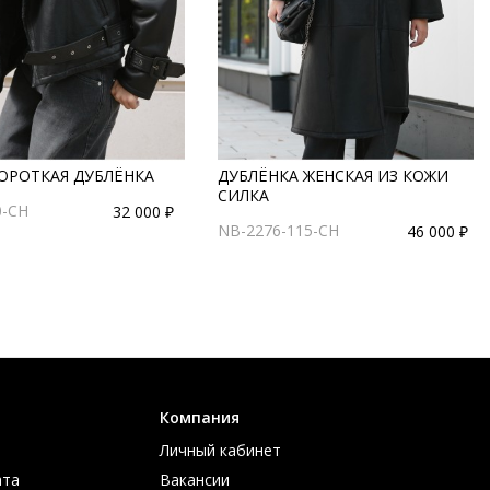
КОРОТКАЯ ДУБЛЁНКА
ДУБЛЁНКА ЖЕНСКАЯ ИЗ КОЖИ
СИЛКА
0-CH
32 000 ₽
NB-2276-115-CH
46 000 ₽
Компания
Личный кабинет
ата
Вакансии