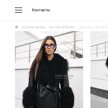
Контакты
ЖЕНСКАЯ ОДЕЖДА
ЖЕНСКИЕ ДУБЛЕНКИ
ДУБЛЁНКА С МЕХОМ Л