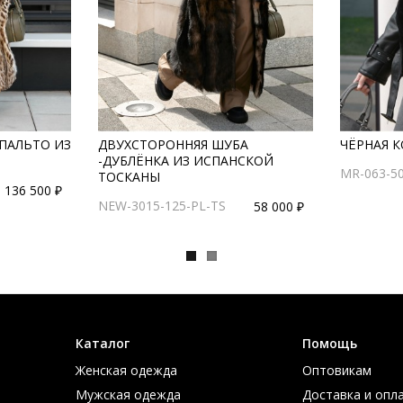
ПАЛЬТО ИЗ
ДВУХСТОРОННЯЯ ШУБА
ЧЁРНАЯ 
-ДУБЛЁНКА ИЗ ИСПАНСКОЙ
MR-063-5
ТОСКАНЫ
136 500 ₽
NEW-3015-125-PL-TS
58 000 ₽
Каталог
Помощь
Женская одежда
Оптовикам
Мужская одежда
Доставка и опл