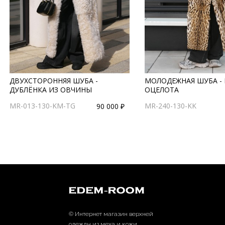
ДВУХСТОРОННЯЯ ШУБА -
МОЛОДЕЖНАЯ ШУБА - 
ДУБЛЁНКА ИЗ ОВЧИНЫ
ОЦЕЛОТА
MR-013-130-KM-TG
MR-240-130-KK
90 000 ₽
© Интернет магазин верхней
одежды из меха и кожи