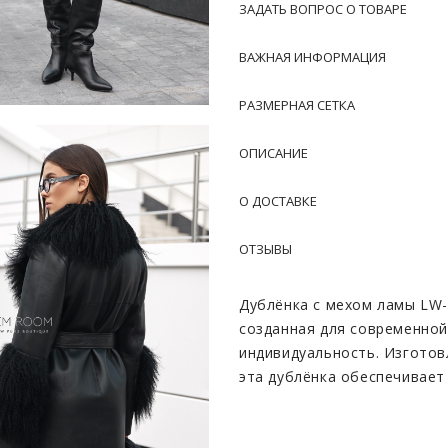
ЗАДАТЬ ВОПРОС О ТОВАРЕ
ВАЖНАЯ ИНФОРМАЦИЯ
РАЗМЕРНАЯ СЕТКА
ОПИСАНИЕ
О ДОСТАВКЕ
ОТЗЫВЫ
Дублёнка с мехом ламы LW-
созданная для современно
индивидуальность. Изготов
эта дублёнка обеспечивает
факторов. Инновационное 
внешний вид, но и значител