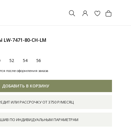
МЫ
LW-7471-80-CH-LM
0
52
54
56
тся после оформления заказа
ДОБАВИТЬ В КОРЗИНУ
РЕДИТ ИЛИ РАССРОЧКУ ОТ 3750 Р/МЕСЯЦ
ШИВ ПО ИНДИВИДУАЛЬНЫМ ПАРАМЕТРАМ