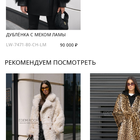
ДУБЛЁНКА С МЕХОМ ЛАМЫ
LW-7471-80-CH-LM
90 000 ₽
РЕКОМЕНДУЕМ ПОСМОТРЕТЬ