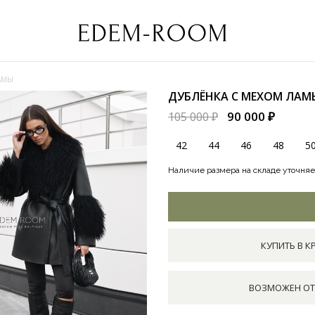
АМЫ
ДУБЛЁНКА С МЕХОМ ЛА
90 000 ₽
105 000 ₽
42
44
46
48
5
Наличие размера на складе уточняе
КУПИТЬ В К
ВОЗМОЖЕН ОТ