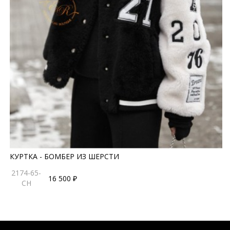
КУРТКА - БОМБЕР ИЗ ШЕРСТИ
2174-65-
16 500 ₽
CH