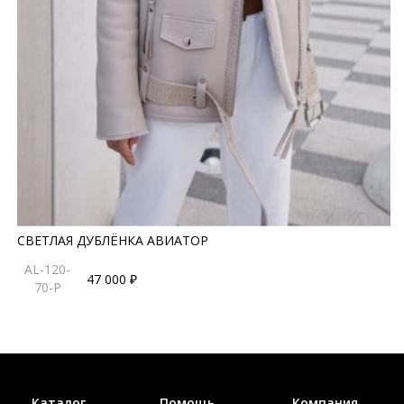
СВЕТЛАЯ ДУБЛЁНКА АВИАТОР
AL-120-
47 000 ₽
70-P
Каталог
Помощь
Компания