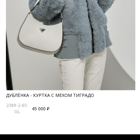
ДУБЛЁНКА - КУРТКА С МЕХОМ ТИГРАДО
2389-2-65-
45 000 ₽
GL