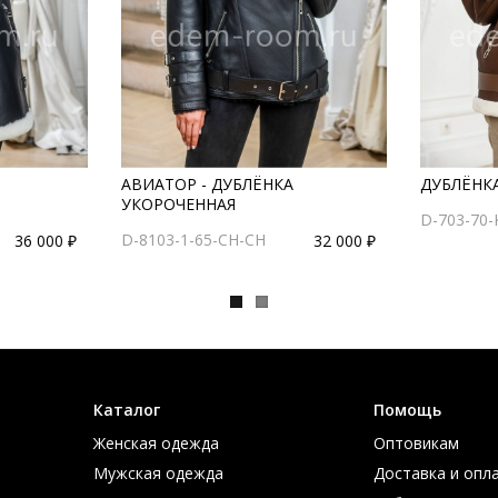
АВИАТОР - ДУБЛЁНКА
ДУБЛЁНКА
УКОРОЧЕННАЯ
D-703-70-
D-8103-1-65-CH-CH
36 000 ₽
32 000 ₽
Каталог
Помощь
Женская одежда
Оптовикам
Мужская одежда
Доставка и опл