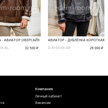
 - АВИАТОР ОВЕРСАЙЗ
АВИАТОР - ДУБЛЁНКА КОРОТКАЯ
KR-BL
D-8103-65-GR
32 500 ₽
29 000 ₽
Компания
Личный кабинет
ата
Вакансии