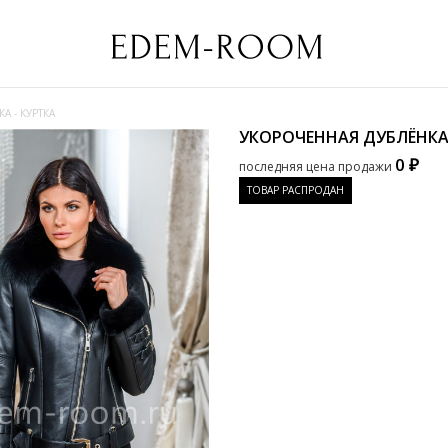
А - КУРТКА
УКОРОЧЕННАЯ ДУБЛЁНКА
0 ₽
последняя цена продажи
ТОВАР РАСПРОДАН