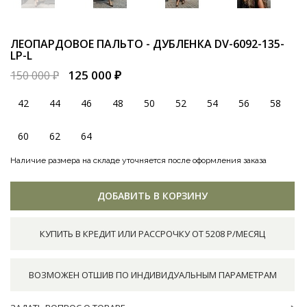
ЛЕОПАРДОВОЕ ПАЛЬТО - ДУБЛЕНКА
DV-6092-135-
LP-L
125 000 ₽
150 000 ₽
42
44
46
48
50
52
54
56
58
60
62
64
Наличие размера на складе уточняется после оформления заказа
ДОБАВИТЬ В КОРЗИНУ
КУПИТЬ В КРЕДИТ ИЛИ РАССРОЧКУ ОТ 5208 Р/МЕСЯЦ
ВОЗМОЖЕН ОТШИВ ПО ИНДИВИДУАЛЬНЫМ ПАРАМЕТРАМ