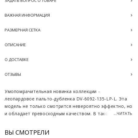
ЗАДАТЬ ВОПРОС О ТОВАРЕ
ВАЖНАЯ ИНФОРМАЦИЯ
РАЗМЕРНАЯ СЕТКА
ОПИСАНИЕ
О ДОСТАВКЕ
ОТЗЫВЫ
Умопомрачительная новинка коллекции -
леопардовое пальто-дубленка DV-6092-135-LP-L. Эта
модель не только смотрится невероятно эффектно, но
и обладает превосходным качеством. В таком изделии
...ЧИТАТЬ
Вы несомненно станете звездой любого мероприятия
и будете получать комплименты от окружающих.
ВЫ СМОТРЕЛИ