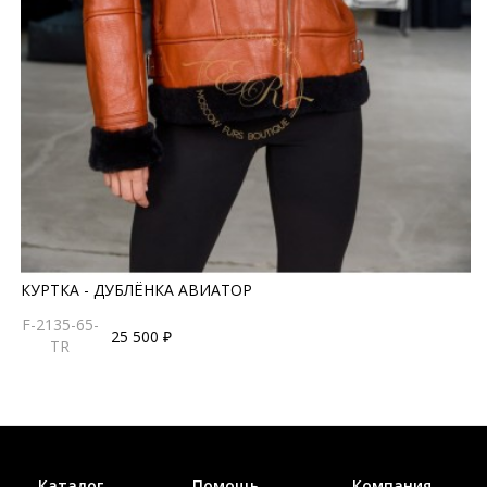
КУРТКА - ДУБЛЁНКА АВИАТОР
F-2135-65-
25 500 ₽
TR
Каталог
Помощь
Компания