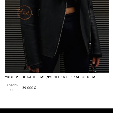
УКОРОЧЕННАЯ ЧЁРНАЯ ДУБЛЁНКА БЕЗ КАПЮШОНА
374-55-
39 000 ₽
CH