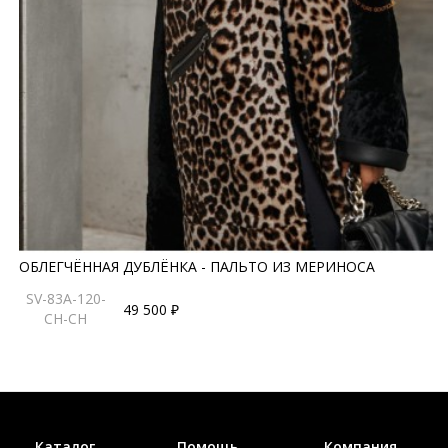
ОБЛЕГЧЁННАЯ ДУБЛЁНКА - ПАЛЬТО ИЗ МЕРИНОСА
SV-83A-120-
49 500 ₽
CH-CH
Каталог
Помощь
Компания