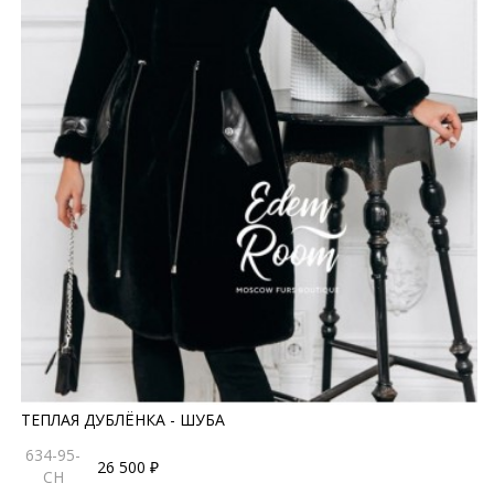
ТЕПЛАЯ ДУБЛЁНКА - ШУБА
634-95-
26 500 ₽
CH