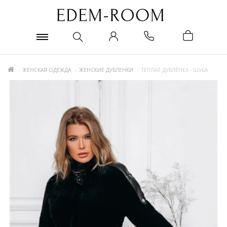
ЖЕНСКАЯ ОДЕЖДА
ЖЕНСКИЕ ДУБЛЕНКИ
ТЕПЛАЯ ДУБЛЁНКА - ШУБА