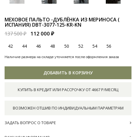
МЕХОВОЕ ПАЛЬТО -ДУБЛЁНКА ИЗ МЕРИНОСА (
ИСПАНИЯ)
DBT-3077-125-KR-KN
112 000 ₽
137 500 ₽
42
44
46
48
50
52
54
56
Наличие размера на складе уточняется после оформления заказа
ДОБАВИТЬ В КОРЗИНУ
КУПИТЬ В КРЕДИТ ИЛИ РАССРОЧКУ ОТ 4667 Р/МЕСЯЦ
ВОЗМОЖЕН ОТШИВ ПО ИНДИВИДУАЛЬНЫМ ПАРАМЕТРАМ
ЗАДАТЬ ВОПРОС О ТОВАРЕ