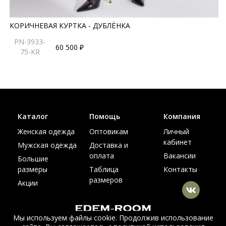
КОРИЧНЕВАЯ КУРТКА - ДУБЛЁНКА
PN-3933-
60 500 ₽
75-KR
Каталог
Помощь
Компания
Женская одежда
Оптовикам
Личный
кабинет
Мужская одежда
Доставка и
оплата
Вакансии
Большие
размеры
Таблица
Контакты
размеров
Акции
Мы используем файлы cookie. Продолжив использование