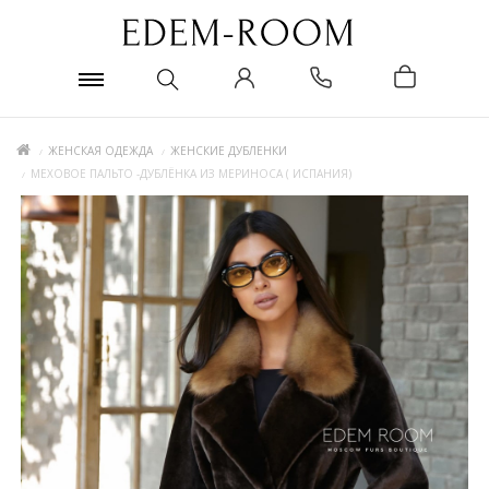
ЖЕНСКАЯ ОДЕЖДА
ЖЕНСКИЕ ДУБЛЕНКИ
МЕХОВОЕ ПАЛЬТО -ДУБЛЁНКА ИЗ МЕРИНОСА ( ИСПАНИЯ)