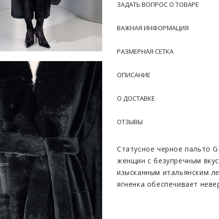
ЗАДАТЬ ВОПРОС О ТОВАРЕ
ВАЖНАЯ ИНФОРМАЦИЯ
РАЗМЕРНАЯ СЕТКА
ОПИСАНИЕ
О ДОСТАВКЕ
ОТЗЫВЫ
Статусное черное пальто G
женщин с безупречным вкус
изысканным итальянским ле
ягненка обеспечивает неве
в морозные дни. Основной 
тонкорунным мериносом ил