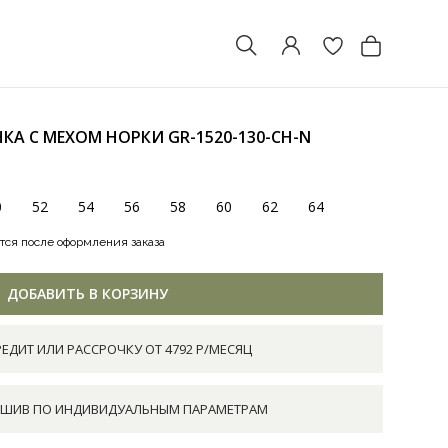
НКА С МЕХОМ НОРКИ
GR-1520-130-CH-N
0
52
54
56
58
60
62
64
тся после оформления заказа
ДОБАВИТЬ В КОРЗИНУ
РЕДИТ ИЛИ РАССРОЧКУ ОТ 4792 Р/МЕСЯЦ
ШИВ ПО ИНДИВИДУАЛЬНЫМ ПАРАМЕТРАМ