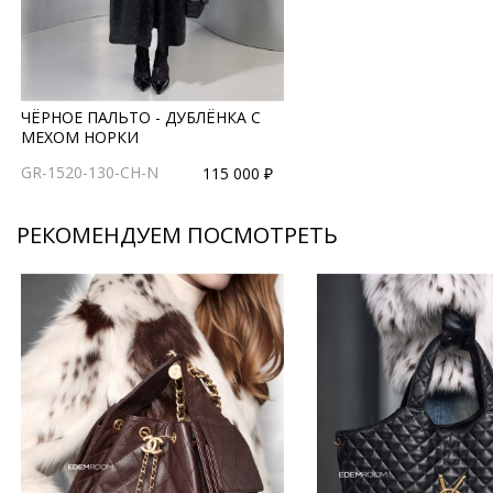
ЧЁРНОЕ ПАЛЬТО - ДУБЛЁНКА С
МЕХОМ НОРКИ
GR-1520-130-CH-N
115 000 ₽
РЕКОМЕНДУЕМ ПОСМОТРЕТЬ