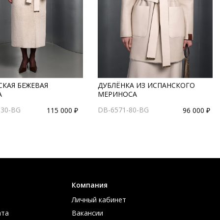
СКАЯ БЕЖЕВАЯ
ДУБЛЁНКА ИЗ ИСПАНСКОГО
А
МЕРИНОСА
130-BG
DB-6571-80-BG
115 000 ₽
96 000 ₽
Компания
Личный кабинет
ата
Вакансии