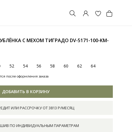
ДУБЛЁНКА С МЕХОМ ТИГРАДО
DV-5171-100-KM-
0
52
54
56
58
60
62
64
тся после оформления заказа
ДОБАВИТЬ В КОРЗИНУ
РЕДИТ ИЛИ РАССРОЧКУ ОТ 3813 Р/МЕСЯЦ
ШИВ ПО ИНДИВИДУАЛЬНЫМ ПАРАМЕТРАМ