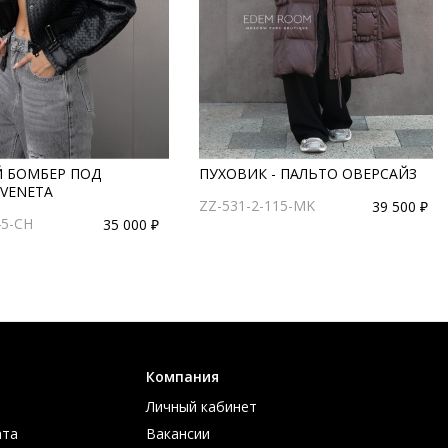
 БОМБЕР ПОД
ПУХОВИК - ПАЛЬТО ОВЕРСАЙЗ
 VENETA
ZZ-531-2-115-MK
39 500 ₽
45-CH
35 000 ₽
Компания
Личный кабинет
ата
Вакансии