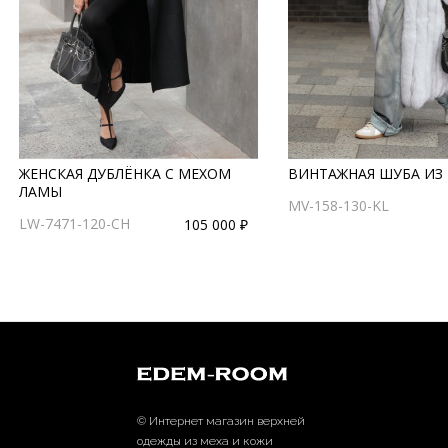
ЖЕНСКАЯ ДУБЛЁНКА С МЕХОМ
ВИНТАЖНАЯ ШУБА ИЗ
ЛАМЫ
MV-158-130-KL
LW-7471-120-CH
105 000 ₽
© Интернет магазин верхней
одежды из меха и кожи