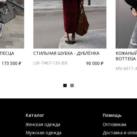
 ПЕСЦА
СТИЛЬНАЯ ШУБКА - ДУБЛЁНКА
КОЖАНЫЙ
BOTTEGA
LW-7467-130-BR
173 500 ₽
90 000 ₽
MV-6611-
Каталог
Помощь
Женская одежда
Оптовикам
Мужская одежда
Доставка и опл