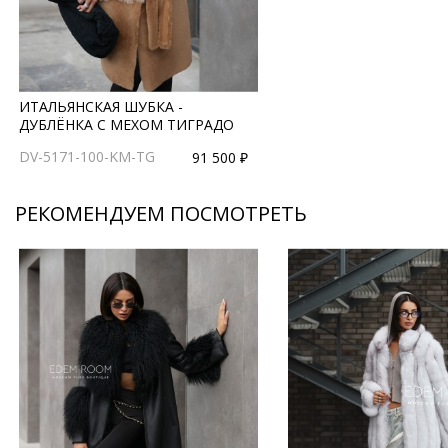
ИТАЛЬЯНСКАЯ ШУБКА -
ДУБЛЁНКА С МЕХОМ ТИГРАДО
DV-5171-100-KM-TG
91 500 ₽
РЕКОМЕНДУЕМ ПОСМОТРЕТЬ