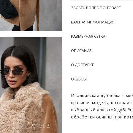
ЗАДАТЬ ВОПРОС О ТОВАРЕ
ВАЖНАЯ ИНФОРМАЦИЯ
РАЗМЕРНАЯ СЕТКА
ОПИСАНИЕ
О ДОСТАВКЕ
ОТЗЫВЫ
Итальянская дублёнка с ме
красивая модель, которая 
выбранный для этой дублён
обработки овчины, при кот
создавая безупречную текс
естественную красоту мате