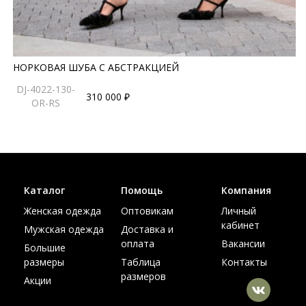
НОРКОВАЯ ШУБА С АБСТРАКЦИЕЙ
DJ-4022-130-
310 000 ₽
OR-RS
Каталог
Помощь
Компания
Женская одежда
Оптовикам
Личный
кабинет
Мужская одежда
Доставка и
оплата
Вакансии
Большие
размеры
Таблица
Контакты
размеров
Акции