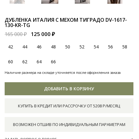
ДУБЛЕНКА ИТАЛИЯ С МЕХОМ ТИГРАДО
DV-1617-
130-KR-TG
125 000 ₽
165 000 ₽
42
44
46
48
50
52
54
56
58
60
62
64
66
Наличие размера на складе уточняется после оформления заказа
ДОБАВИТЬ В КОРЗИНУ
КУПИТЬ В КРЕДИТ ИЛИ РАССРОЧКУ ОТ 5208 Р/МЕСЯЦ
ВОЗМОЖЕН ОТШИВ ПО ИНДИВИДУАЛЬНЫМ ПАРАМЕТРАМ