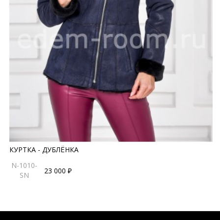
КУРТКА - ДУБЛЁНКА
N-1010-
23 000 ₽
SN