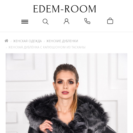
ЖЕНСКАЯ ОДЕЖДА
ЖЕНСКИЕ ДУБЛЕНКИ
ЖЕНСКАЯ ДУБЛЁНКА С КАПЮШОНОМ ИЗ ТАСКАНЫ