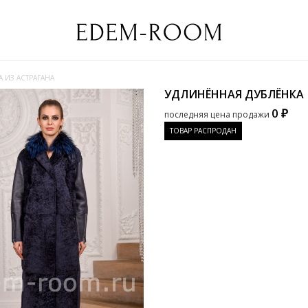
 ИЗ АСТРАГАНА
УДЛИНЁННАЯ ДУБЛЁНКА 
0 ₽
последняя цена продажи
ТОВАР РАСПРОДАН