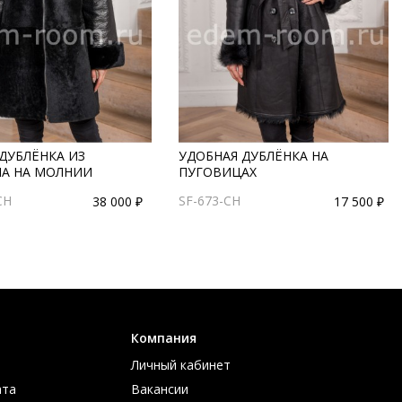
ДУБЛЁНКА ИЗ
УДОБНАЯ ДУБЛЁНКА НА
НА НА МОЛНИИ
ПУГОВИЦАХ
CH
SF-673-CH
38 000 ₽
17 500 ₽
Компания
Личный кабинет
ата
Вакансии