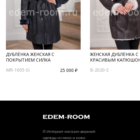
ДУБЛЁНКА ЖЕНСКАЯ С
ЖЕНСКАЯ ДУБЛЁНКА С
ПОКРЫТИЕМ СИЛКА
КРАСИВЫМ КАПЮШО
MR-1005-SI
B-2020-S
25 000 ₽
© Интернет магазин верхней
одежды из меха и кожи