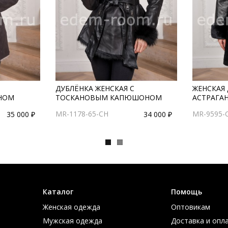
ДУБЛЁНКА ЖЕНСКАЯ С
ЖЕНСКАЯ 
НОМ
ТОСКАНОВЫМ КАПЮШОНОМ
АСТРАГА
MR-1178-65-CH
MR-9595-
35 000 ₽
34 000 ₽
Каталог
Помощь
Женская одежда
Оптовикам
Мужская одежда
Доставка и опл