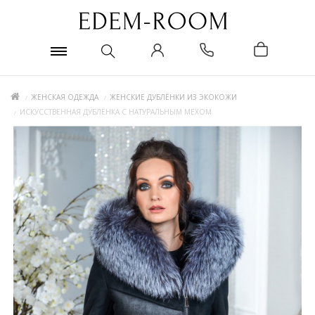
ЖЕНСКАЯ ОДЕЖДА
ЖЕНСКИЕ ДУБЛЁНКИ ИЗ ЭКОКОЖИ
ИСКУССТВЕННАЯ ДУБЛЁНКА С НАТУРАЛЬНЫМ МЕХОМ