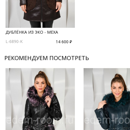
ДУБЛЁНКА ИЗ ЭКО - МЕХА
L-6890-K
14 600 ₽
РЕКОМЕНДУЕМ ПОСМОТРЕТЬ