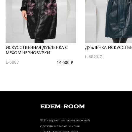
ИСКУССТВЕННАЯ ДУБЛЁНКА С
ДУБЛЁНКА ИСКУССТВ
МЕХОМ ЧЕРНОБУРКИ
L-6820-Z
L-6887
14 600 ₽
© Интернет магазин верхней
одежды из меха и кожи
EDEM-ROOM 2011-2026