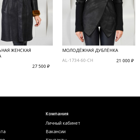
ЬНАЯ ЖЕНСКАЯ
МОЛОДЁЖНАЯ ДУБЛЁНКА
А
AL-1734-60-CH
21 000 ₽
27 500 ₽
Компания
Личный кабинет
ата
Вакансии
ов
Контакты