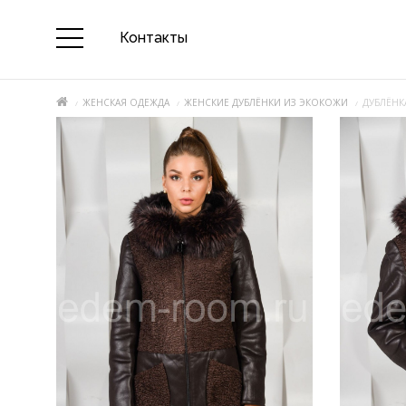
Контакты
ЖЕНСКАЯ ОДЕЖДА
ЖЕНСКИЕ ДУБЛЁНКИ ИЗ ЭКОКОЖИ
ДУБЛЁНКА