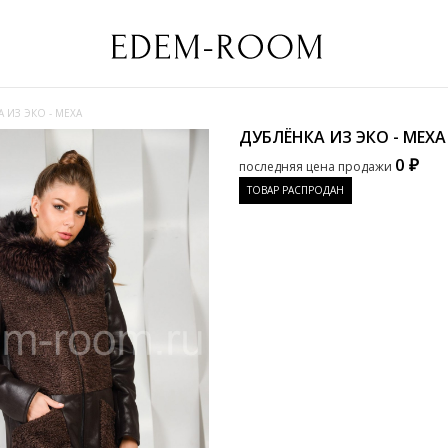
 ИЗ ЭКО - МЕХА
ДУБЛЁНКА ИЗ ЭКО - МЕХ
0 ₽
последняя цена продажи
ТОВАР РАСПРОДАН