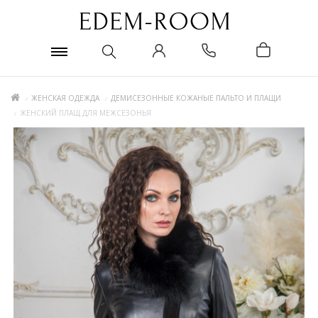
ЖЕНСКАЯ ОДЕЖДА
ДЕМИСЕЗОННЫЕ КОЖАНЫЕ ПАЛЬТО И ПЛАЩИ
ЖЕНСКИЙ ПЛАЩ ДЛЯ МЕЖСЕЗОНЬЯ