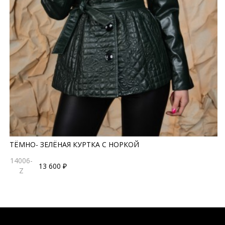
ТЁМНО- ЗЕЛЁНАЯ КУРТКА С НОРКОЙ
14006-
13 600 ₽
Z