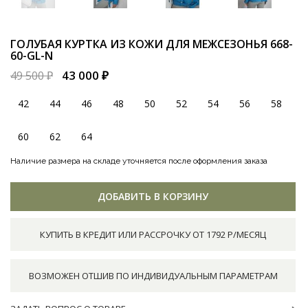
ГОЛУБАЯ КУРТКА ИЗ КОЖИ ДЛЯ МЕЖСЕЗОНЬЯ
668-
60-GL-N
43 000 ₽
49 500 ₽
42
44
46
48
50
52
54
56
58
60
62
64
Наличие размера на складе уточняется после оформления заказа
ДОБАВИТЬ В КОРЗИНУ
КУПИТЬ В КРЕДИТ ИЛИ РАССРОЧКУ ОТ 1792 Р/МЕСЯЦ
ВОЗМОЖЕН ОТШИВ ПО ИНДИВИДУАЛЬНЫМ ПАРАМЕТРАМ