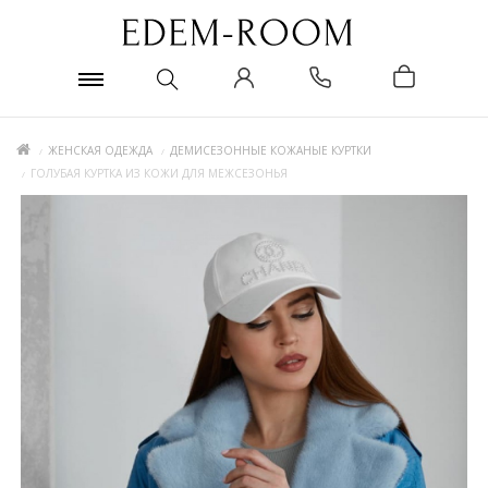
ЖЕНСКАЯ ОДЕЖДА
ДЕМИСЕЗОННЫЕ КОЖАНЫЕ КУРТКИ
ГОЛУБАЯ КУРТКА ИЗ КОЖИ ДЛЯ МЕЖСЕЗОНЬЯ