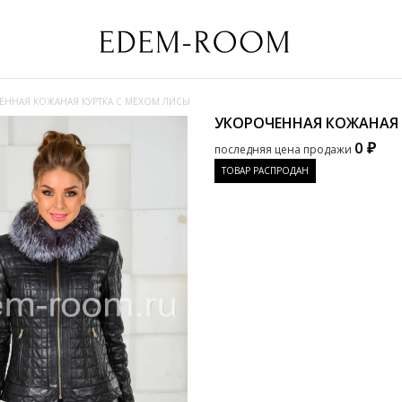
ЕННАЯ КОЖАНАЯ КУРТКА С МЕХОМ ЛИСЫ
УКОРОЧЕННАЯ КОЖАНАЯ 
0 ₽
последняя цена продажи
ТОВАР РАСПРОДАН