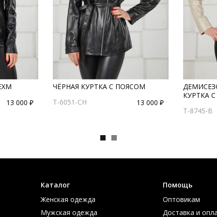
ЕХМ
ЧЁРНАЯ КУРТКА С ПОЯСОМ
ДЕМИСЕЗ
КУРТКА 
T-6051-CH
13 000 ₽
13 000 ₽
T-8745-B
Каталог
Помощь
Женская одежда
Оптовикам
Мужская одежда
Доставка и опл