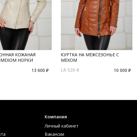
ОННАЯ КОЖАНАЯ
КУРТКА НА МЕЖСЕЗОНЬЕ С
С МЕХОМ НОРКИ
МЕХОМ
LR-529-R
13 600 ₽
10 000 ₽
Компания
Личный кабинет
ата
Вакансии