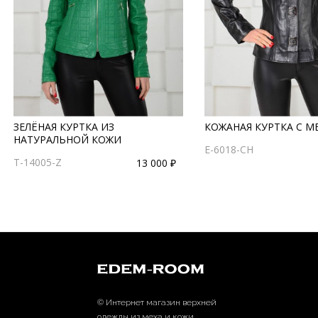
ЗЕЛЁНАЯ КУРТКА ИЗ
КОЖАНАЯ КУРТКА С М
НАТУРАЛЬНОЙ КОЖИ
Е-6018-CH
T-14005-Z
13 000 ₽
© Интернет магазин верхней
одежды из меха и кожи