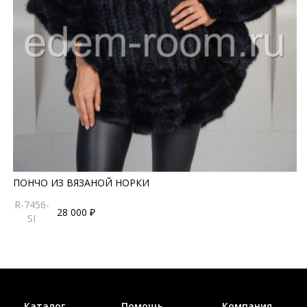
ПОНЧО ИЗ ВЯЗАНОЙ НОРКИ
R-7456-
28 000 ₽
SI
Каталог
Помощь
Компания