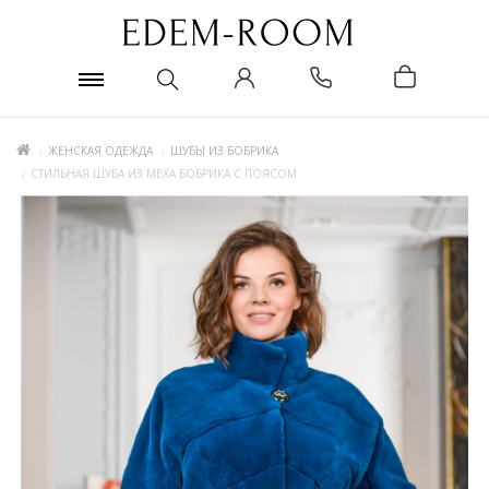
ЖЕНСКАЯ ОДЕЖДА
ШУБЫ ИЗ БОБРИКА
СТИЛЬНАЯ ШУБА ИЗ МЕХА БОБРИКА С ПОЯСОМ