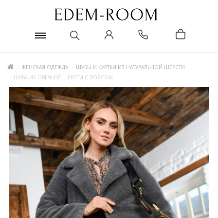
ЖЕНСКАЯ ОДЕЖДА
ШУБЫ И КУРТКИ ИЗ НАТУРАЛЬНОЙ ШЕРСТИ
ШУБА ИЗ ОВЕЧЬЕЙ ШЕРСТИ С ПОЯСОМ