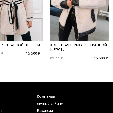
 ИЗ ТКАННОЙ ШЕРСТИ
КОРОТКАЯ ШУБКА ИЗ ТКАННОЙ
ШЕРСТИ
-BL
15 500 ₽
85-65-BL
15 500 ₽
Компания
Личный кабинет
ата
Вакансии