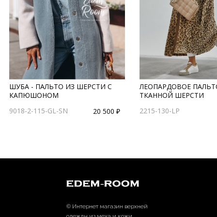
ШУБА - ПАЛЬТО ИЗ ШЕРСТИ С
ЛЕОПАРДОВОЕ ПАЛЬТ
КАПЮШОНОМ
ТКАННОЙ ШЕРСТИ
9018-2-115-GL-SN
2215-130-LP
20 500 ₽
© Интернет магазин верхней
одежды из меха и кожи