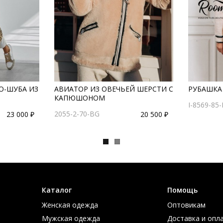
О-ШУБА ИЗ
АВИАТОР ИЗ ОВЕЧЬЕЙ ШЕРСТИ С
РУБАШКА
КАПЮШОНОМ
I-8569-85
2055-2-70-BG
23 000 ₽
20 500 ₽
Каталог
Помощь
Женская одежда
Оптовикам
Мужская одежда
Доставка и опл