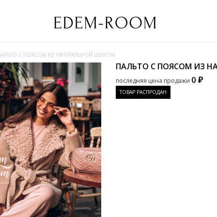
ПАЛЬТО С ПОЯСОМ ИЗ НАТУРАЛЬНОЙ ШЕРСТИ
ПАЛЬТО С ПОЯСОМ ИЗ 
0 ₽
последняя цена продажи
ТОВАР РАСПРОДАН