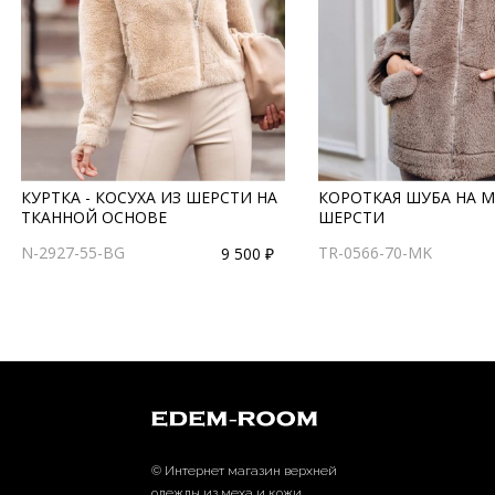
КУРТКА - КОСУХА ИЗ ШЕРСТИ НА
КОРОТКАЯ ШУБА НА 
ТКАННОЙ ОСНОВЕ
ШЕРСТИ
N-2927-55-BG
TR-0566-70-MK
9 500 ₽
© Интернет магазин верхней
одежды из меха и кожи