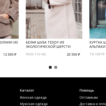
МОЛНИИ ИЗ
БЕЛАЯ ШУБА TEDDY ИЗ
КУРТКА 
ЭКОЛОГИЧЕСКОЙ ШЕРСТИ
АЛЬПАКИ
9030-110-ML
TR-18979-
12 000 ₽
20 500 ₽
Каталог
Помощь
Женская одежда
Оптовикам
Мужская одежда
Доставка и опл