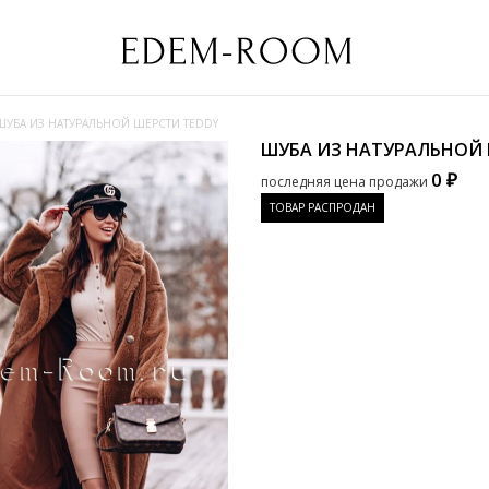
ШУБА ИЗ НАТУРАЛЬНОЙ ШЕРСТИ TEDDY
ШУБА ИЗ НАТУРАЛЬНОЙ 
0 ₽
последняя цена продажи
ТОВАР РАСПРОДАН