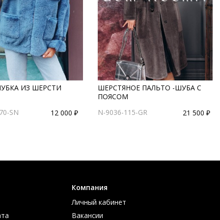
ШУБКА ИЗ ШЕРСТИ
ШЕРСТЯНОЕ ПАЛЬТО -ШУБА С
ПОЯСОМ
70-SN
N-9036-115-GR
12 000 ₽
21 500 ₽
Компания
Личный кабинет
ата
Вакансии