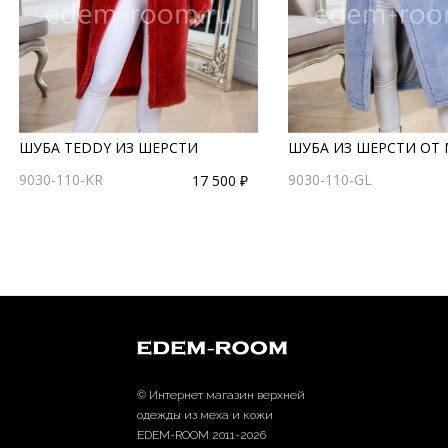
ШУБА TEDDY ИЗ ШЕРСТИ
ШУБА ИЗ ШЕРСТИ ОТ
9030-110-KR
9030-110-GL
17 500 ₽
© Интернет магазин верхней
одежды из меха и кожи
EDEM-ROOM 2011-2026