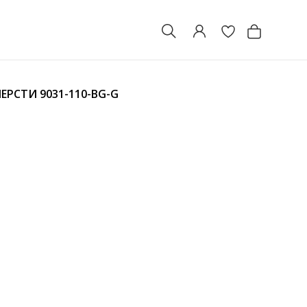
ШЕРСТИ
9031-110-BG-G