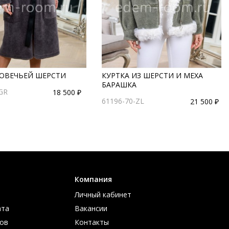
 ОВЕЧЬЕЙ ШЕРСТИ
КУРТКА ИЗ ШЕРСТИ И МЕХА
БАРАШКА
GR
18 500 ₽
61196-70-ZL
21 500 ₽
Компания
Личный кабинет
ата
Вакансии
ов
Контакты