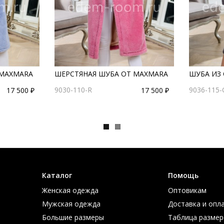
 MAXMARA
ШЕРСТЯНАЯ ШУБА ОТ MAXMARA
ШУБА ИЗ
9030-110-R
9036-115-
17 500 ₽
17 500 ₽
Каталог
Помощь
Женская одежда
Оптовикам
Мужская одежда
Доставка и опл
Большие размеры
Таблица размер