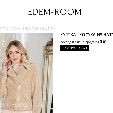
КУРТКА - КОСУХА ИЗ НАТУРАЛЬНОЙ ШЕРСТИ
КУРТКА - КОСУХА ИЗ Н
0 ₽
последняя цена продажи
ТОВАР РАСПРОДАН