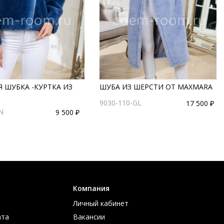
 ШУБКА -КУРТКА ИЗ
ШУБА ИЗ ШЕРСТИ ОТ MAXMARA
9030-110-GL
17 500 ₽
N
9 500 ₽
Компания
Личный кабинет
ата
Вакансии