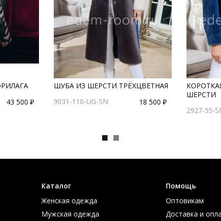
ОРИЛАГА
ШУБА ИЗ ШЕРСТИ ТРЁХЦВЕТНАЯ
КОРОТКАЯ
ШЕРСТИ
9031-110-UG-SN
43 500 ₽
18 500 ₽
2927-55-S
Каталог
Помощь
Женская одежда
Оптовикам
Мужская одежда
Доставка и опл