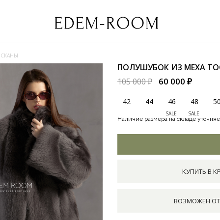
ОСКАНЫ
ПОЛУШУБОК ИЗ МЕХА Т
60 000 ₽
105 000 ₽
42
44
46
48
5
SALE
SALE
Наличие размера на складе уточняе
КУПИТЬ В К
ВОЗМОЖЕН ОТ