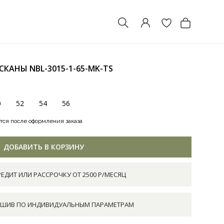
ОСКАНЫ
NBL-3015-1-65-MK-TS
0
52
54
56
тся после оформления заказа
ДОБАВИТЬ В КОРЗИНУ
РЕДИТ ИЛИ РАССРОЧКУ ОТ 2500 Р/МЕСЯЦ
ШИВ ПО ИНДИВИДУАЛЬНЫМ ПАРАМЕТРАМ