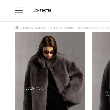
Контакты
ЖЕНСКАЯ ОДЕЖДА
ШУБЫ ИЗ ОВЧИНЫ
ПОЛУШУБОК ИЗ МЕХА Т