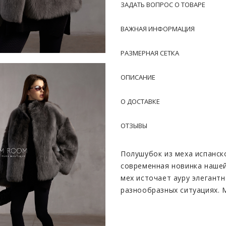
ЗАДАТЬ ВОПРОС О ТОВАРЕ
ВАЖНАЯ ИНФОРМАЦИЯ
РАЗМЕРНАЯ СЕТКА
ОПИСАНИЕ
О ДОСТАВКЕ
ОТЗЫВЫ
Полушубок из меха испанск
современная новинка нашей
мех источает ауру элегантн
разнообразных ситуациях. 
но и поражает изысканным 
Внутреннее покрытие из ко