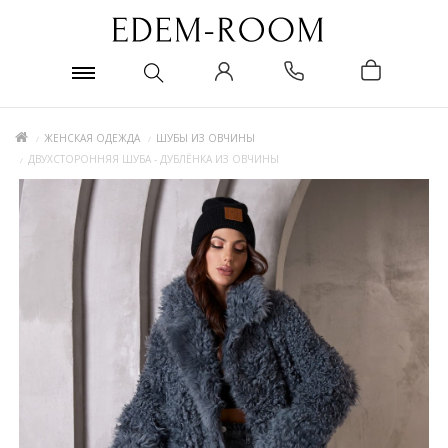
ЖЕНСКАЯ ОДЕЖДА
ШУБЫ ИЗ ОВЧИНЫ
ДВУХСТОРОННЯЯ ШУБА - ДУБЛЁНКА ИЗ ОВЧИНЫ