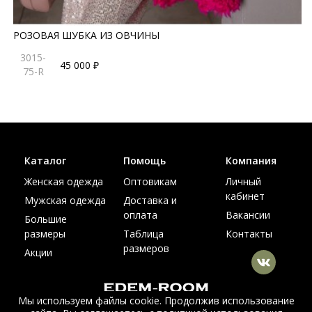
РОЗОВАЯ ШУБКА ИЗ ОВЧИНЫ
3015-
45 000 ₽
75-R
Каталог
Помощь
Компания
Женская одежда
Оптовикам
Личный
кабинет
Мужская одежда
Доставка и
оплата
Вакансии
Большие
размеры
Таблица
Контакты
размеров
Акции
Мы используем файлы cookie. Продолжив использование