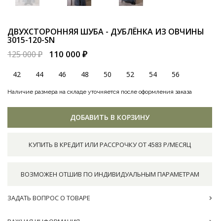
ДВУХСТОРОННЯЯ ШУБА - ДУБЛЁНКА ИЗ ОВЧИНЫ
3015-120-SN
110 000 ₽
125 000 ₽
42
44
46
48
50
52
54
56
Наличие размера на складе уточняется после оформления заказа
ДОБАВИТЬ В КОРЗИНУ
КУПИТЬ В КРЕДИТ ИЛИ РАССРОЧКУ ОТ 4583 Р/МЕСЯЦ
ВОЗМОЖЕН ОТШИВ ПО ИНДИВИДУАЛЬНЫМ ПАРАМЕТРАМ
ЗАДАТЬ ВОПРОС О ТОВАРЕ