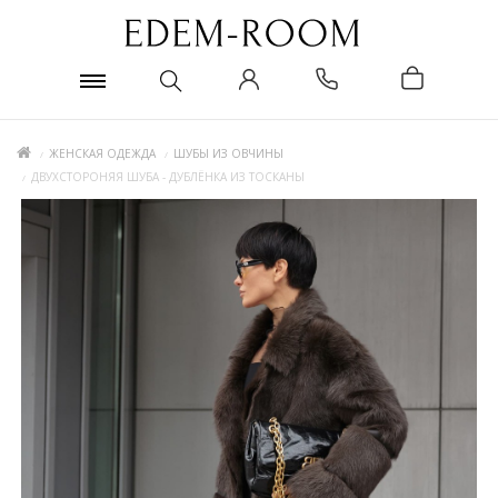
ЖЕНСКАЯ ОДЕЖДА
ШУБЫ ИЗ ОВЧИНЫ
ДВУХСТОРОНЯЯ ШУБА - ДУБЛЁНКА ИЗ ТОСКАНЫ