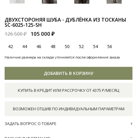
ДВУХСТОРОНЯЯ ШУБА - ДУБЛЁНКА ИЗ ТОСКАНЫ
SC-6025-125-SH
105 000 ₽
126 500 ₽
42
44
46
48
50
52
54
56
Наличие размера на складе уточняется после оформления заказа
ДОБАВИТЬ В КОРЗИНУ
КУПИТЬ В КРЕДИТ ИЛИ РАССРОЧКУ ОТ 4375 Р/МЕСЯЦ
ВОЗМОЖЕН ОТШИВ ПО ИНДИВИДУАЛЬНЫМ ПАРАМЕТРАМ
ЗАДАТЬ ВОПРОС О ТОВАРЕ