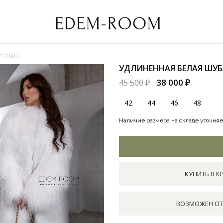
ИЗ ЛАМЫ
УДЛИНЕННАЯ БЕЛАЯ ШУ
38 000 ₽
45 500 ₽
42
44
46
48
Наличие размера на складе уточняе
КУПИТЬ В К
ВОЗМОЖЕН ОТ