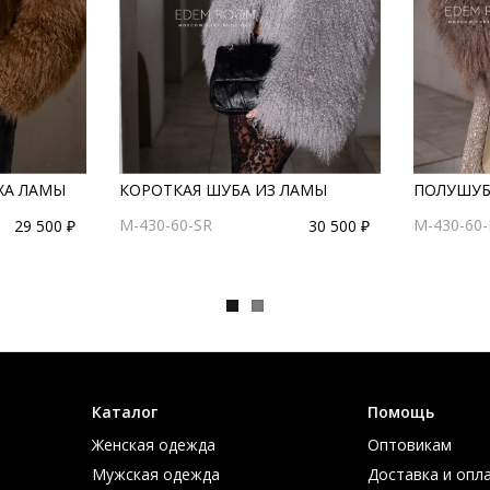
ЕХА ЛАМЫ
КОРОТКАЯ ШУБА ИЗ ЛАМЫ
ПОЛУШУБ
M-430-60-SR
M-430-60-
29 500 ₽
30 500 ₽
Каталог
Помощь
Женская одежда
Оптовикам
Мужская одежда
Доставка и опл