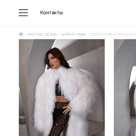
Контакты
ЖЕНСКАЯ ОДЕЖДА
ШУБА ИЗ ЛАМЫ
УДЛИНЕННАЯ БЕЛАЯ ШУБА 