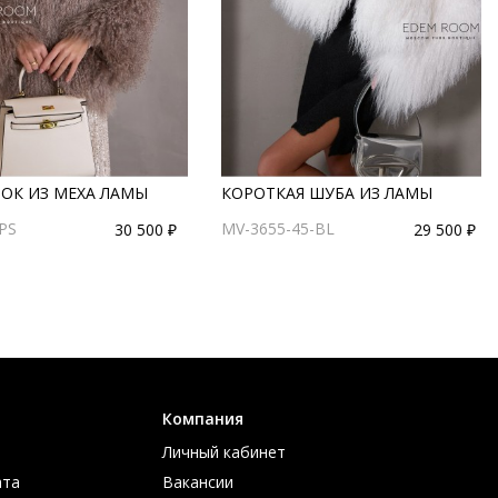
ОК ИЗ МЕХА ЛАМЫ
КОРОТКАЯ ШУБА ИЗ ЛАМЫ
PS
MV-3655-45-BL
30 500 ₽
29 500 ₽
Компания
Личный кабинет
ата
Вакансии