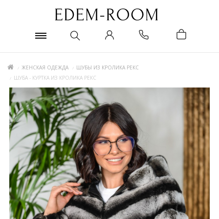
ЖЕНСКАЯ ОДЕЖДА
ШУБЫ ИЗ КРОЛИКА РЕКС
ШУБА - КУРТКА ИЗ КРОЛИКА РЕКС