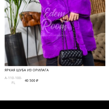
ЯРКАЯ ШУБА ИЗ ОРИЛАГА
A-110-100-
40 500 ₽
FL