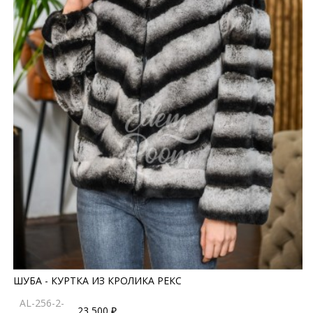
ШУБА - КУРТКА ИЗ КРОЛИКА РЕКС
AL-256-2-
23 500 ₽