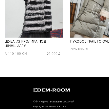
ШУБА ИЗ КРОЛИКА ПОД
ПУХОВОЕ ПАЛЬТО OVE
ШИНШИЛЛУ
Z09-100-OL
A-110-100-CH
29 000 ₽
© Интернет магазин верхней
одежды из меха и кожи