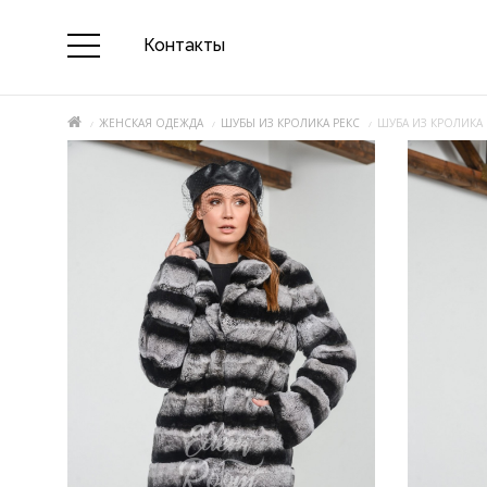
Контакты
ЖЕНСКАЯ ОДЕЖДА
ШУБЫ ИЗ КРОЛИКА РЕКС
ШУБА ИЗ КРОЛИКА