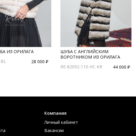
БА ИЗ ОРИЛАГА
ШУБА С АНГЛИЙСКИМ
ВОРОТНИКОМ ИЗ ОРИЛАГА
-BL
28 000 ₽
RE-82092-110-HC-KR
44 000 ₽
Компания
Личный кабинет
ата
Вакансии