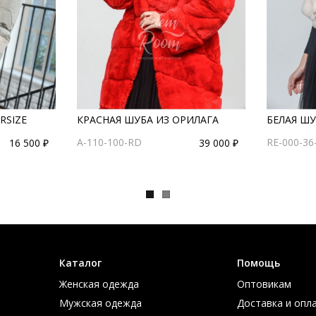
RSIZE
КРАСНАЯ ШУБА ИЗ ОРИЛАГА
БЕЛАЯ ШУ
A-110-100-RD
RE-000-36
16 500 ₽
39 000 ₽
Каталог
Помощь
Женская одежда
Оптовикам
Мужская одежда
Доставка и опл