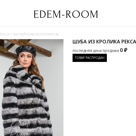
 РЕКСА С АНГЛИЙСКИМ ВОРОТНИКОМ
ШУБА ИЗ КРОЛИКА РЕК
0 ₽
последняя цена продажи
ТОВАР РАСПРОДАН