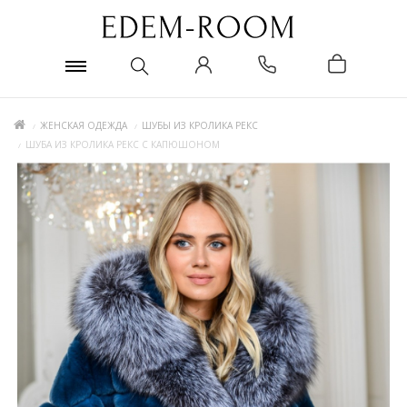
ЖЕНСКАЯ ОДЕЖДА
ШУБЫ ИЗ КРОЛИКА РЕКС
ШУБА ИЗ КРОЛИКА РЕКС С КАПЮШОНОМ