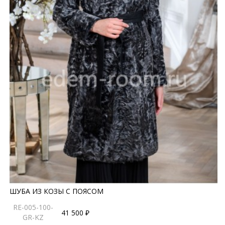
ШУБА ИЗ КОЗЫ С ПОЯСОМ
RE-005-100-
41 500 ₽
GR-KZ