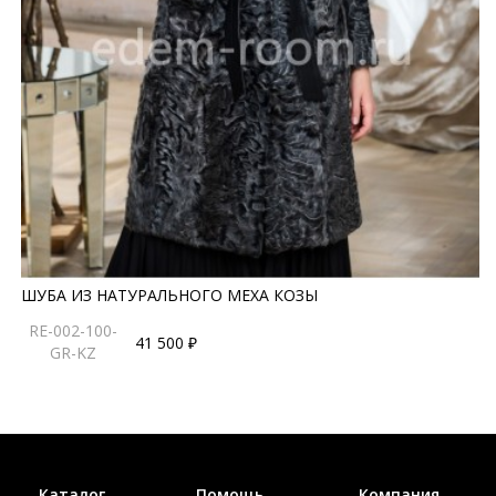
ШУБА ИЗ НАТУРАЛЬНОГО МЕХА КОЗЫ
RE-002-100-
41 500 ₽
GR-KZ
Каталог
Помощь
Компания