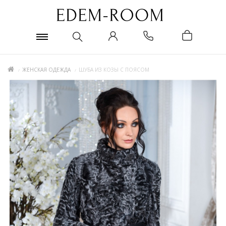
ЖЕНСКАЯ ОДЕЖДА
ШУБА ИЗ КОЗЫ С ПОЯСОМ