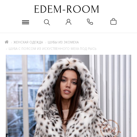
ЖЕНСКАЯ ОДЕЖДА
ШУБЫ ИЗ ЭКОМЕХА
ШУБА С ПОЯСОМ ИЗ ИСКУСТВЕННОГО МЕХА ПОД РЫСЬ