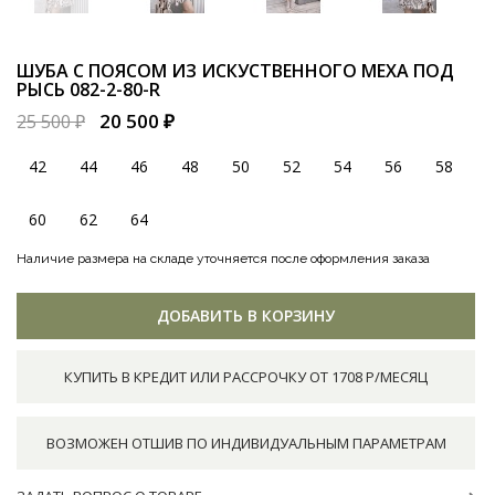
ШУБА С ПОЯСОМ ИЗ ИСКУСТВЕННОГО МЕХА ПОД
РЫСЬ
082-2-80-R
20 500 ₽
25 500 ₽
42
44
46
48
50
52
54
56
58
60
62
64
Наличие размера на складе уточняется после оформления заказа
ДОБАВИТЬ В КОРЗИНУ
КУПИТЬ В КРЕДИТ ИЛИ РАССРОЧКУ ОТ 1708 Р/МЕСЯЦ
ВОЗМОЖЕН ОТШИВ ПО ИНДИВИДУАЛЬНЫМ ПАРАМЕТРАМ