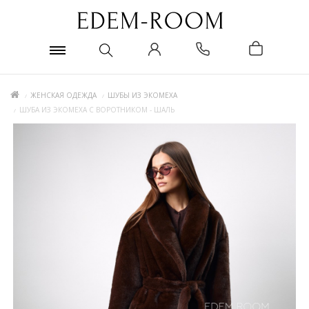
ЖЕНСКАЯ ОДЕЖДА
ШУБЫ ИЗ ЭКОМЕХА
ШУБА ИЗ ЭКОМЕХА С ВОРОТНИКОМ - ШАЛЬ