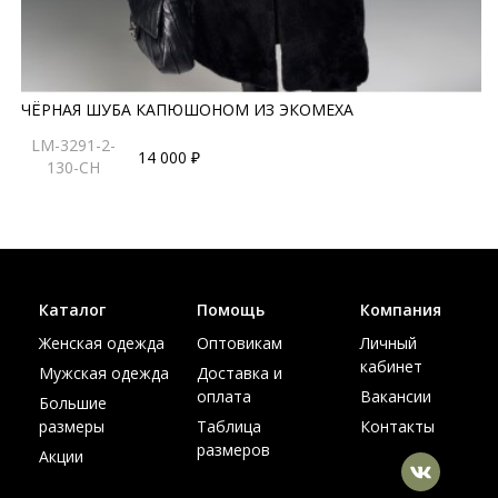
ЧЁРНАЯ ШУБА КАПЮШОНОМ ИЗ ЭКОМЕХА
LM-3291-2-
14 000 ₽
130-CH
Каталог
Помощь
Компания
Женская одежда
Оптовикам
Личный
кабинет
Мужская одежда
Доставка и
оплата
Вакансии
Большие
размеры
Таблица
Контакты
размеров
Акции