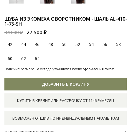
ШУБА ИЗ ЭКОМЕХА С ВОРОТНИКОМ - ШАЛЬ
AL-410-
1-75-SH
27 500 ₽
34 000 ₽
42
44
46
48
50
52
54
56
58
60
62
64
Наличие размера на складе уточняется после оформления заказа
ДОБАВИТЬ В КОРЗИНУ
КУПИТЬ В КРЕДИТ ИЛИ РАССРОЧКУ ОТ 1146 Р/МЕСЯЦ
ВОЗМОЖЕН ОТШИВ ПО ИНДИВИДУАЛЬНЫМ ПАРАМЕТРАМ