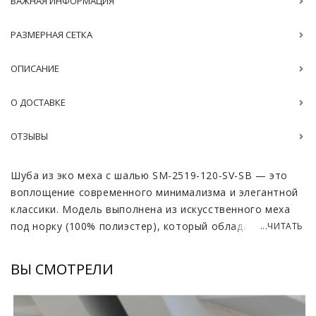
ВАЖНАЯ ИНФОРМАЦИЯ
РАЗМЕРНАЯ СЕТКА
ОПИСАНИЕ
О ДОСТАВКЕ
ОТЗЫВЫ
Шуба из эко меха с шалью SM-2519-120-SV-SB — это
воплощение современного минимализма и элегантной
классики. Модель выполнена из искусственного меха
под норку (100% полиэстер), который обладает
...ЧИТАТЬ
мягкой, шелковистой фактурой и благородным
блеском. Такой материал не только красиво
ВЫ СМОТРЕЛИ
смотрится, но и отличается высокой
износостойкостью, не боится влаги и сохраняет
форму даже при активной носке.