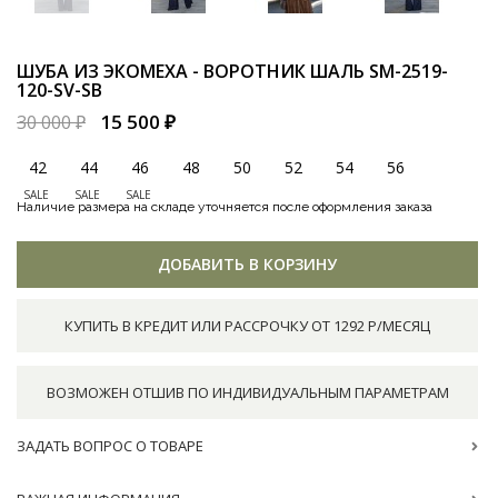
ШУБА ИЗ ЭКОМЕХА - ВОРОТНИК ШАЛЬ
SM-2519-
120-SV-SB
15 500 ₽
30 000 ₽
42
44
46
48
50
52
54
56
SALE
SALE
SALE
Наличие размера на складе уточняется после оформления заказа
ДОБАВИТЬ В КОРЗИНУ
КУПИТЬ В КРЕДИТ ИЛИ РАССРОЧКУ ОТ 1292 Р/МЕСЯЦ
ВОЗМОЖЕН ОТШИВ ПО ИНДИВИДУАЛЬНЫМ ПАРАМЕТРАМ
ЗАДАТЬ ВОПРОС О ТОВАРЕ