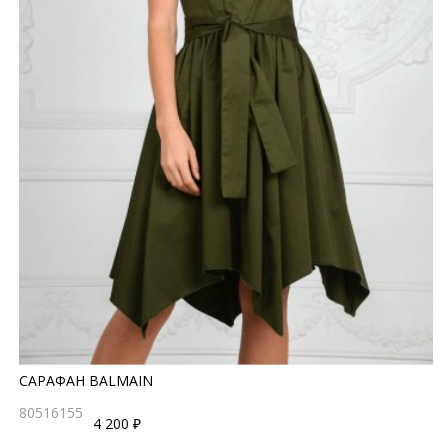
САРАФАН BALMAIN
80516155
4 200 ₽