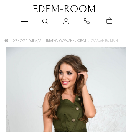
ЖЕНСКАЯ ОДЕЖДА
ПЛАТЬЯ, САРАФАНЫ, ЮБКИ
САРАФАН BALMAIN