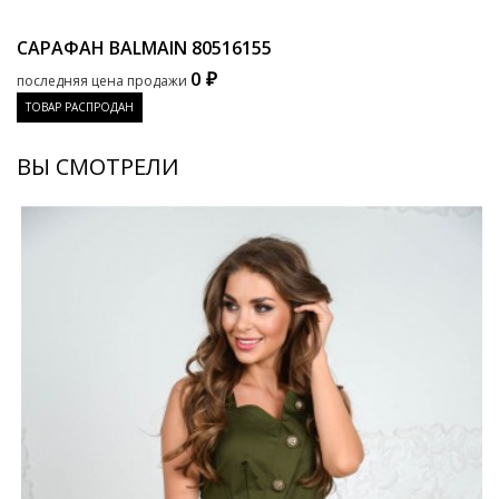
САРАФАН BALMAIN
80516155
0 ₽
последняя цена продажи
ТОВАР РАСПРОДАН
ВЫ СМОТРЕЛИ