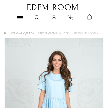
ЖЕНСКАЯ ОДЕЖДА
ПЛАТЬЯ, САРАФАНЫ, ЮБКИ
ПЛАТЬЕ ИЗ ХЛОПКА