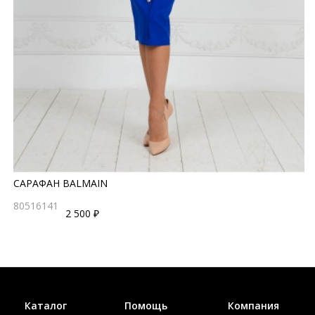
САРАФАН BALMAIN
80516141
2 500 ₽
Каталог
Помощь
Компания