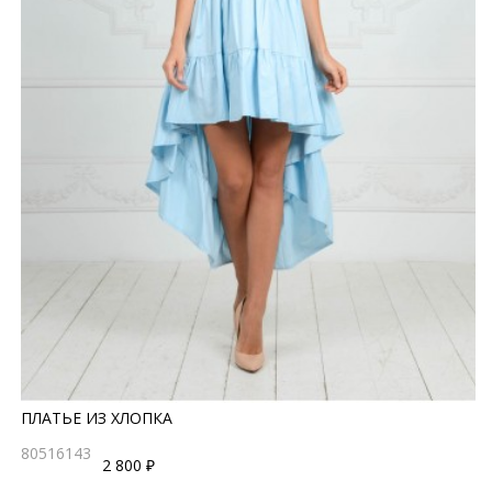
ПЛАТЬЕ ИЗ ХЛОПКА
80516143
2 800 ₽