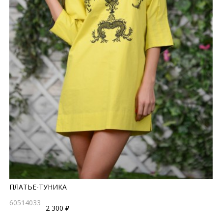
ПЛАТЬЕ-ТУНИКА
60514033
2 300 ₽