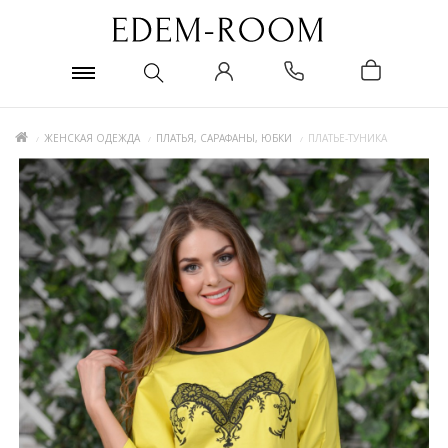
ЖЕНСКАЯ ОДЕЖДА
ПЛАТЬЯ, САРАФАНЫ, ЮБКИ
ПЛАТЬЕ-ТУНИКА