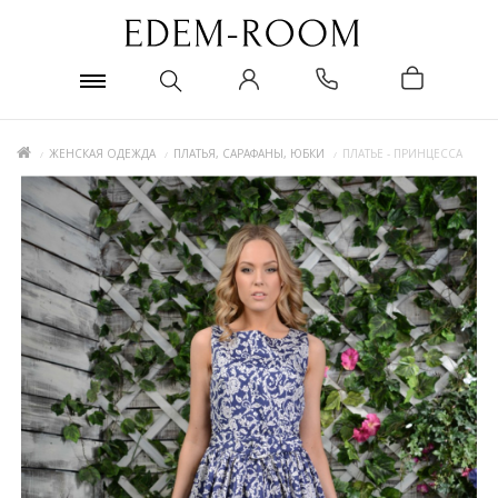
ЖЕНСКАЯ ОДЕЖДА
ПЛАТЬЯ, САРАФАНЫ, ЮБКИ
ПЛАТЬЕ - ПРИНЦЕССА