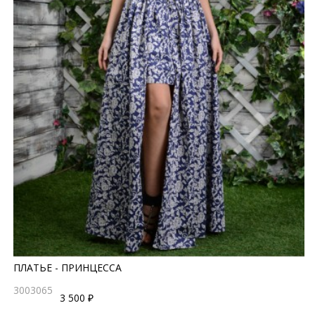
ПЛАТЬЕ - ПРИНЦЕССА
3003065
3 500 ₽