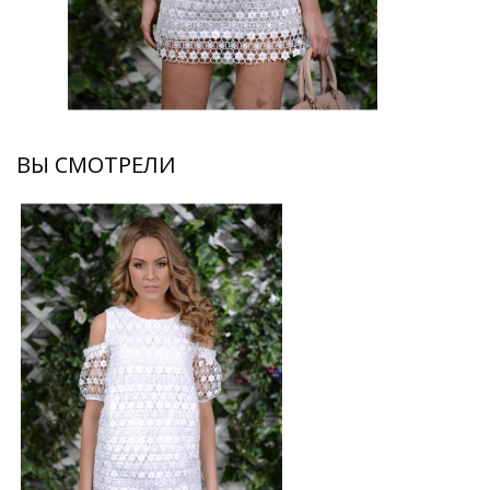
ВЫ СМОТРЕЛИ