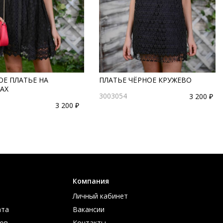
ОЕ ПЛАТЬЕ НА
ПЛАТЬЕ ЧЁРНОЕ КРУЖЕВО
АХ
3003054
3 200 ₽
3 200 ₽
Компания
Личный кабинет
ата
Вакансии
ов
Контакты