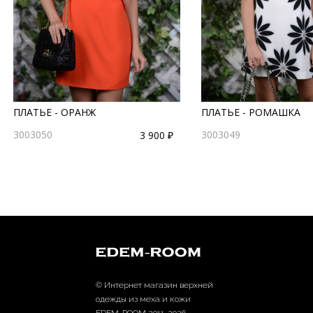
ПЛАТЬЕ - ОРАНЖ
ПЛАТЬЕ - РОМАШКА
3003050
3003049
3 900 ₽
© Интернет магазин верхней
одежды из меха и кожи
EDEM-ROOM 2011-2026