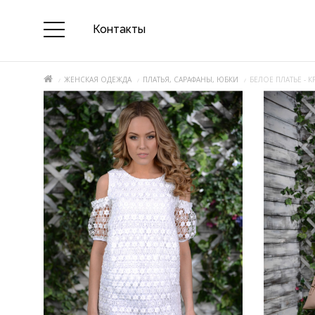
Контакты
ЖЕНСКАЯ ОДЕЖДА
ПЛАТЬЯ, САРАФАНЫ, ЮБКИ
БЕЛОЕ ПЛАТЬЕ - 