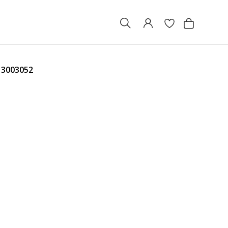
О
3003052