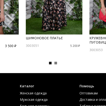
ШИФОНОВОЕ ПЛАТЬЕ
КРУЖЕВН
ПУГОВИЦ
3003051
3 500 ₽
5 200 ₽
3003053
Каталог
Помощь
Женская одежда
Оптовикам
Мужская одежда
Доставка и опл
Большие размеры
Таблица размер