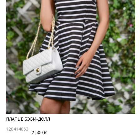
ПЛАТЬЕ БЭБИ-ДОЛЛ
120414063
2 500 ₽