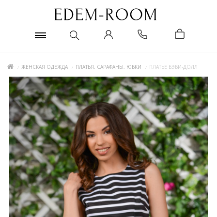
ЖЕНСКАЯ ОДЕЖДА
ПЛАТЬЯ, САРАФАНЫ, ЮБКИ
ПЛАТЬЕ БЭБИ-ДОЛЛ