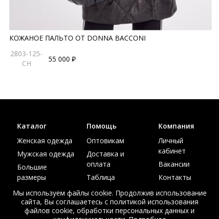
КОЖАНОЕ ПАЛЬТО ОТ DONNA BACCONI
2803-125-
55 000 ₽
CH
Каталог
Помощь
Компания
Женская одежда
Оптовикам
Личный
кабинет
Мужская одежда
Доставка и
оплата
Вакансии
Большие
размеры
Таблица
Контакты
размеров
Акции
Мы используем файлы cookie. Продолжив использование
сайта, Вы соглашаетесь с политикой использования
файлов cookie, обработки персональных данных и