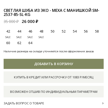
СВЕТЛАЯ ШУБА ИЗ ЭКО - МЕХА С МАНИШКОЙ
SM-
2537-85-SL-KG
26 000 ₽
35 000 ₽
42
44
46
48
50
52
54
56
58
SALE
SALE
SALE
SALE
60
62
64
Наличие размера на складе уточняется после оформления заказа
ДОБАВИТЬ В КОРЗИНУ
КУПИТЬ В КРЕДИТ ИЛИ РАССРОЧКУ ОТ 1083 Р/МЕСЯЦ
ВОЗМОЖЕН ОТШИВ ПО ИНДИВИДУАЛЬНЫМ ПАРАМЕТРАМ
ЗАДАТЬ ВОПРОС О ТОВАРЕ