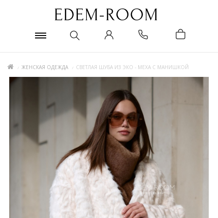
ЖЕНСКАЯ ОДЕЖДА
СВЕТЛАЯ ШУБА ИЗ ЭКО - МЕХА С МАНИШКОЙ