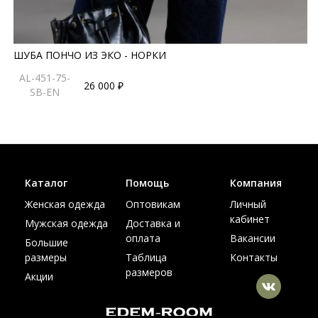
ШУБА ПОНЧО ИЗ ЭКО - НОРКИ
AL-451-75-
26 000 ₽
SB-EN
Каталог
Помощь
Компания
Женская одежда
Оптовикам
Личный
кабинет
Мужская одежда
Доставка и
оплата
Вакансии
Большие
размеры
Таблица
Контакты
размеров
Акции