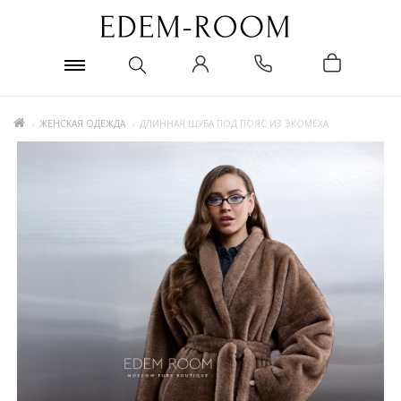
ЖЕНСКАЯ ОДЕЖДА
ДЛИННАЯ ШУБА ПОД ПОЯС ИЗ ЭКОМЕХА