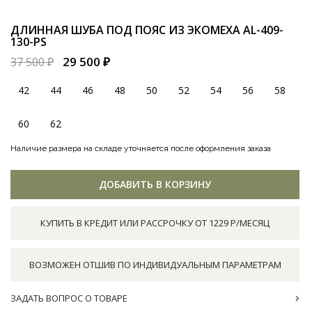
ДЛИННАЯ ШУБА ПОД ПОЯС ИЗ ЭКОМЕХА
AL-409-
130-PS
29 500 ₽
37 500 ₽
42
44
46
48
50
52
54
56
58
60
62
Наличие размера на складе уточняется после оформления заказа
ДОБАВИТЬ В КОРЗИНУ
КУПИТЬ В КРЕДИТ ИЛИ РАССРОЧКУ ОТ 1229 Р/МЕСЯЦ
ВОЗМОЖЕН ОТШИВ ПО ИНДИВИДУАЛЬНЫМ ПАРАМЕТРАМ
ЗАДАТЬ ВОПРОС О ТОВАРЕ