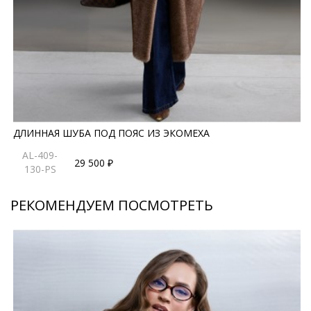
*описание несет информационный характер, состав и
правила ухода могут быть изменены производителем
ДЛИННАЯ ШУБА ПОД ПОЯС ИЗ ЭКОМЕХА
AL-409-
29 500 ₽
130-PS
РЕКОМЕНДУЕМ ПОСМОТРЕТЬ