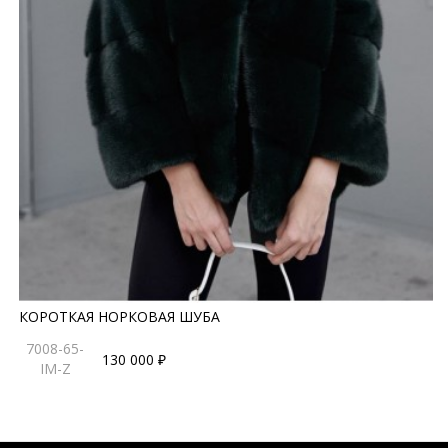
КОРОТКАЯ НОРКОВАЯ ШУБА
7008-65-
130 000 ₽
IM-Z