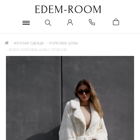
ЖЕНСКАЯ ОДЕЖДА
НОРКОВЫЕ ШУБЫ
БЕЛАЯ НОРКОВАЯ ШУБА С ПОЯСОМ