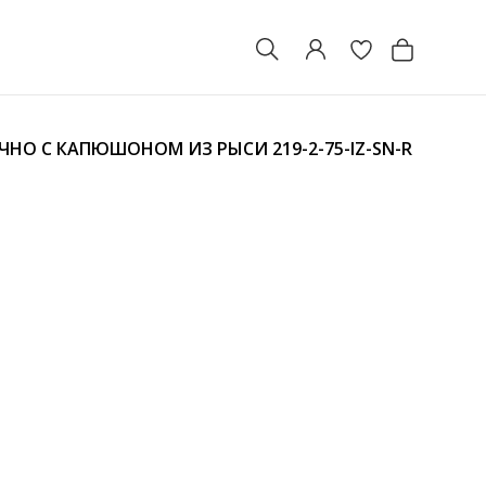
НЧНО С КАПЮШОНОМ ИЗ РЫСИ
219-2-75-IZ-SN-R