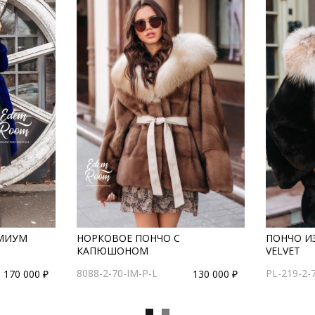
ЕМИУМ
НОРКОВОЕ ПОНЧО С
ПОНЧО И
КАПЮШОНОМ
VELVET
8088-2-70-IM-P-L
PL-219-2-
170 000 ₽
130 000 ₽