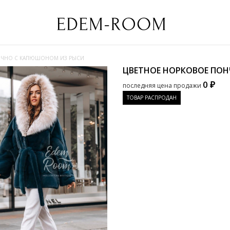
НЧНО С КАПЮШОНОМ ИЗ РЫСИ
ЦВЕТНОЕ НОРКОВОЕ ПО
0 ₽
последняя цена продажи
ТОВАР РАСПРОДАН