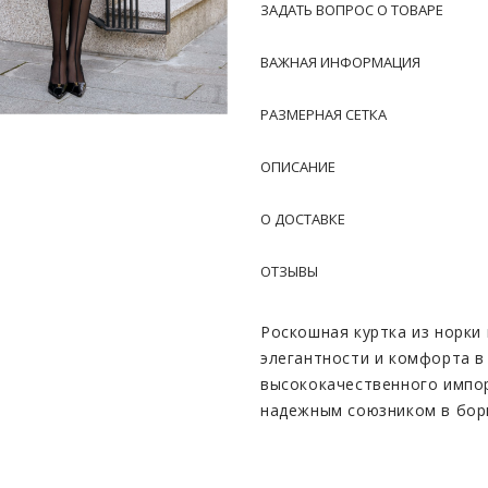
ЗАДАТЬ ВОПРОС О ТОВАРЕ
ВАЖНАЯ ИНФОРМАЦИЯ
РАЗМЕРНАЯ СЕТКА
ОПИСАНИЕ
О ДОСТАВКЕ
ОТЗЫВЫ
Роскошная куртка из норки
элегантности и комфорта в
высококачественного импор
надежным союзником в борь
в самые суровые морозы. И
неповторимый шарм и подче