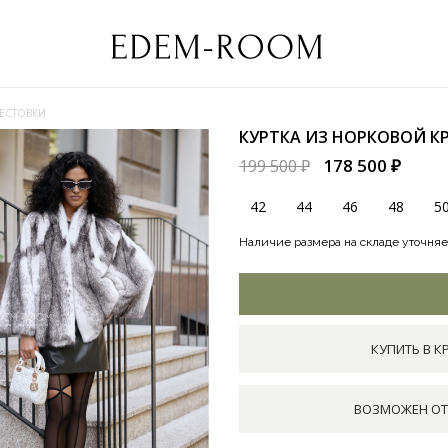
РЕСТОВКИ
КУРТКА ИЗ НОРКОВОЙ К
178 500 ₽
199 500 ₽
42
44
46
48
5
Наличие размера на складе уточняе
КУПИТЬ В К
ВОЗМОЖЕН ОТ