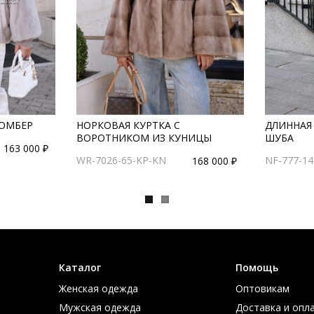
БОМБЕР
НОРКОВАЯ КУРТКА С
ДЛИННАЯ
ВОРОТНИКОМ ИЗ КУНИЦЫ
ШУБА
163 000 ₽
WR-7026-65-KP-KN
NF-777-14
168 000 ₽
Каталог
Помощь
Женская одежда
Оптовикам
Мужская одежда
Доставка и опл