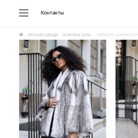
Контакты
ЖЕНСКАЯ ОДЕЖДА
НОРКОВЫЕ ШУБЫ
КУРТКА ИЗ НОРКОВОЙ К