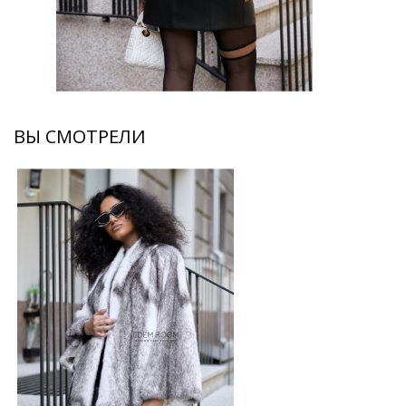
ВЫ СМОТРЕЛИ