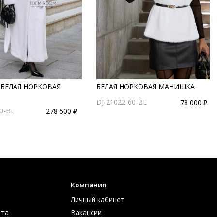
 БЕЛАЯ НОРКОВАЯ
БЕЛАЯ НОРКОВАЯ МАНИШКА
DJ-21022-60-BL
78 000 ₽
0-BL
278 500 ₽
Компания
Личный кабинет
ата
Вакансии